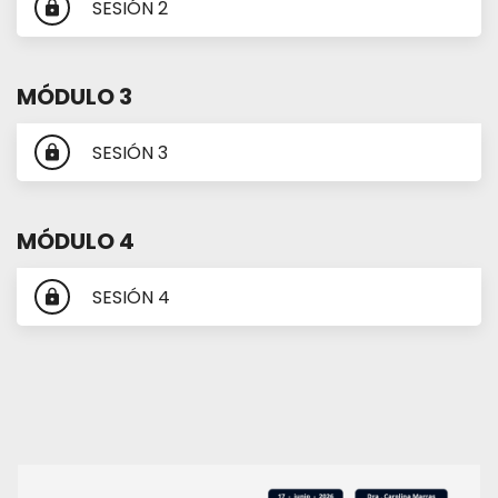
SESIÓN 2
lock
MÓDULO 3
SESIÓN 3
lock
MÓDULO 4
SESIÓN 4
lock