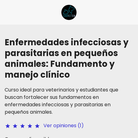
Enfermedades infecciosas y
parasitarias en pequeños
animales: Fundamento y
manejo clínico
Curso ideal para veterinarios y estudiantes que
buscan fortalecer sus fundamentos en
enfermedades infecciosas y parasitarias en
pequeños animales.
Ver opiniones (1)
star
star
star
star
star