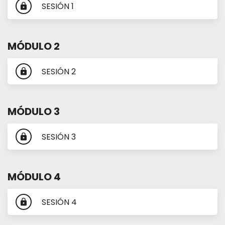
SESIÓN 1
lock
MÓDULO 2
SESIÓN 2
lock
MÓDULO 3
SESIÓN 3
lock
MÓDULO 4
SESIÓN 4
lock