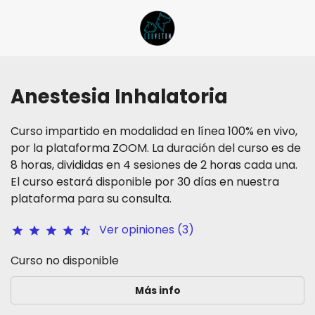
Anestesia Inhalatoria
Curso impartido en modalidad en línea 100% en vivo,
por la plataforma ZOOM. La duración del curso es de
8 horas, divididas en 4 sesiones de 2 horas cada una.
El curso estará disponible por 30 días en nuestra
plataforma para su consulta.
Ver opiniones (3)
star
star
star
star
star_half
Curso no disponible
Más info